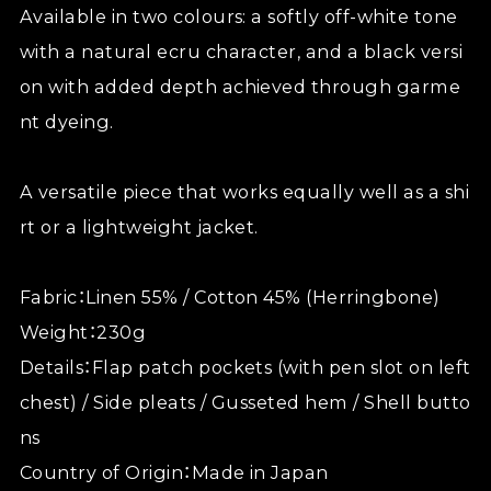
Available in two colours: a softly off-white tone
with a natural ecru character, and a black versi
on with added depth achieved through garme
nt dyeing.
A versatile piece that works equally well as a shi
rt or a lightweight jacket.
Fabric：Linen 55% / Cotton 45% (Herringbone)
Weight：230g
Details：Flap patch pockets (with pen slot on left
chest) / Side pleats / Gusseted hem / Shell butto
ns
Country of Origin：Made in Japan