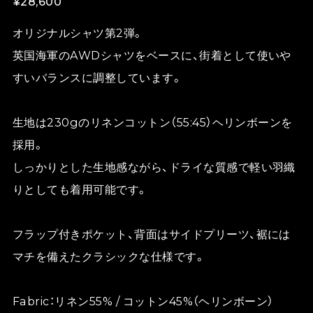
¥28,600
オリジナルシャツ第2弾。
英国海軍のAWDシャツをベースに、街着として使いや
すいバランスに調整しています。
生地は230gのリネンコットン（55:45）ヘリンボーンを
採用。
しっかりとした生地感ながら、ドライな質感で軽い羽織
りとしても着用可能です。
フラップ付きポケット、背面はサイドプリーツ、裾には
マチを備えたクラシックな仕様です。
Fabric：リネン55% / コットン45%（ヘリンボーン）