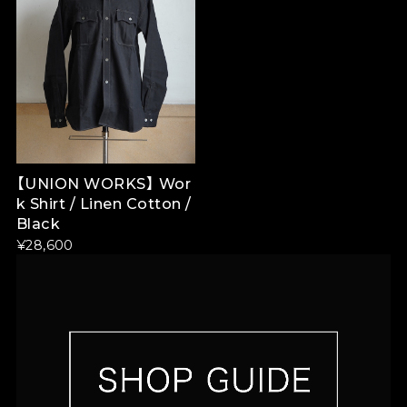
【UNION WORKS】 Wor
k Shirt / Linen Cotton /
Black
¥28,600