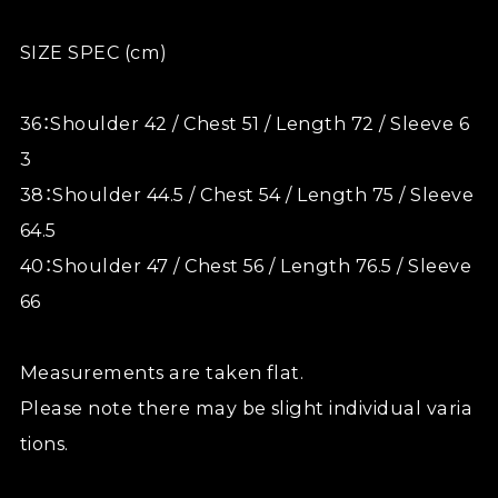
SIZE SPEC (cm)
36：Shoulder 42 / Chest 51 / Length 72 / Sleeve 6
3
38：Shoulder 44.5 / Chest 54 / Length 75 / Sleeve
64.5
40：Shoulder 47 / Chest 56 / Length 76.5 / Sleeve
66
Measurements are taken flat.
Please note there may be slight individual varia
tions.